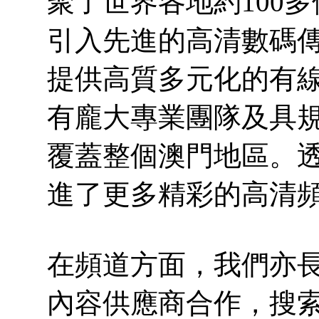
聚了世界各地約100
引入先進的高清數碼
提供高質多元化的有
有龐大專業團隊及具
覆蓋整個澳門地區。
進了更多精彩的高清
在頻道方面，我們亦
內容供應商合作，搜