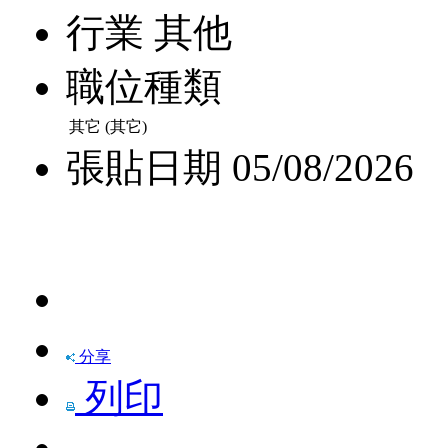
行業
其他
職位種類
其它 (其它)
張貼日期
05/08/2026
快速申請
分享
列印