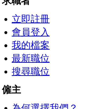
求職者
立即註冊
會員登入
我的檔案
最新職位
搜尋職位
僱主
為何選擇我們？