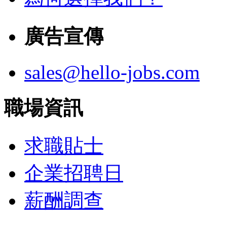
廣告宣傳
sales@hello-jobs.com
職場資訊
求職貼士
企業招聘日
薪酬調查