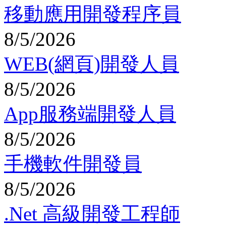
移動應用開發程序員
8/5/2026
WEB(網頁)開發人員
8/5/2026
App服務端開發人員
8/5/2026
手機軟件開發員
8/5/2026
.Net 高級開發工程師