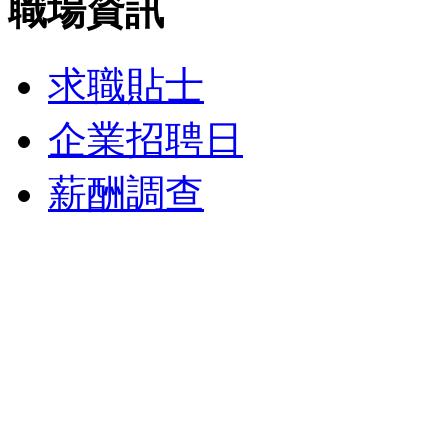
職場資訊
求職貼士
企業招聘日
薪酬調查