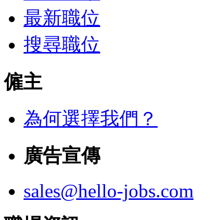
最新職位
搜尋職位
僱主
為何選擇我們？
廣告宣傳
sales@hello-jobs.com