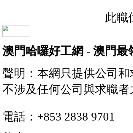
此職
澳門哈囉好工網 - 澳門
聲明：本網只提供公司和
不涉及任何公司與求職者
電話：+853 2838 9701