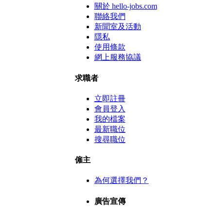
關於 hello-jobs.com
聯絡我們
新聞室及活動
隱私
使用條款
網上服務協議
求職者
立即註冊
會員登入
我的檔案
最新職位
搜尋職位
僱主
為何選擇我們？
廣告宣傳