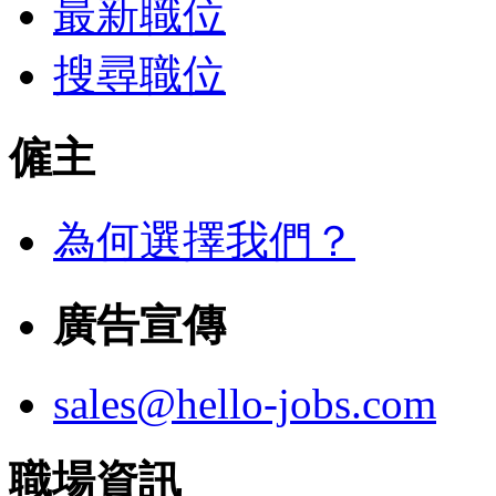
最新職位
搜尋職位
僱主
為何選擇我們？
廣告宣傳
sales@hello-jobs.com
職場資訊