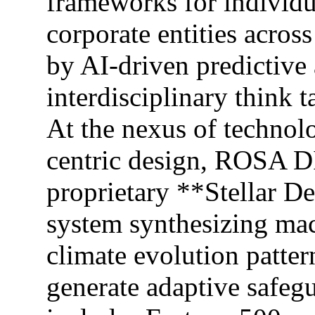
frameworks for individua
corporate entities acro
by AI-driven predictive 
interdisciplinary think 
At the nexus of technol
centric design, ROSA 
proprietary **Stellar D
system synthesizing mac
climate evolution pattern
generate adaptive safegu