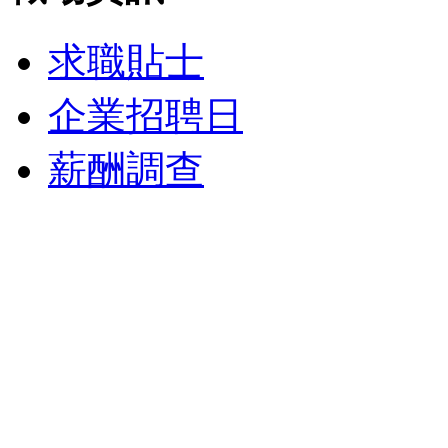
求職貼士
企業招聘日
薪酬調查