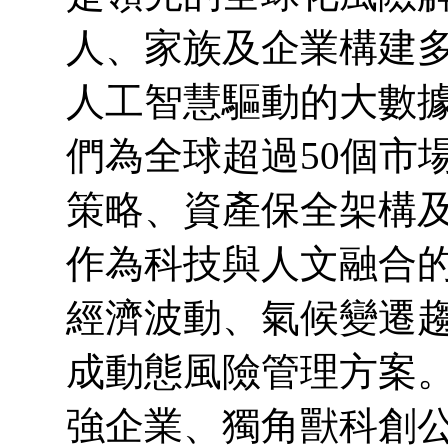
人、家族及企業構建
人工智慧驅動的大數
們為全球超過50個市
策略、資產保全架構
作為科技與人文融合
經濟波動、氣候變遷
成動態風險管理方案。
強企業、獨角獸科創