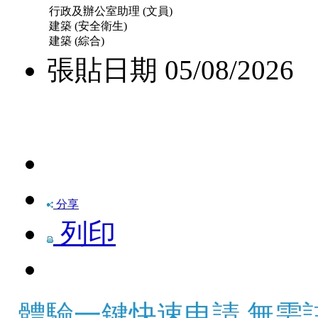
行政及辦公室助理 (文員)
建築 (安全衛生)
建築 (綜合)
張貼日期
05/08/2026
快速申請
分享
列印
體驗一鍵快速申請 無需