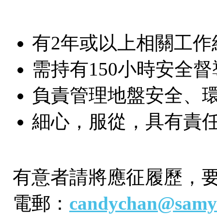
有2年或以上相關工作
需持有150小時安全
負責管理地盤安全、
細心，服從，具有責
有意者請將應征履歷，
電郵：
candychan@samy