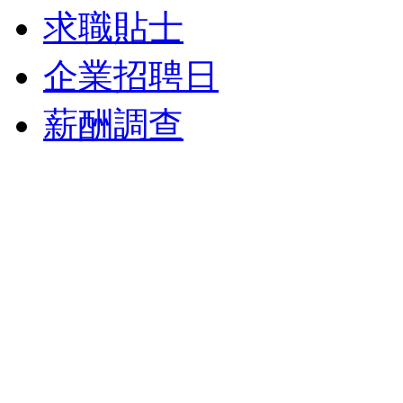
求職貼士
企業招聘日
薪酬調查