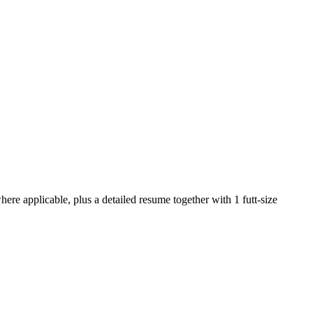
ere applicable, plus a detailed resume together with 1 futt-size