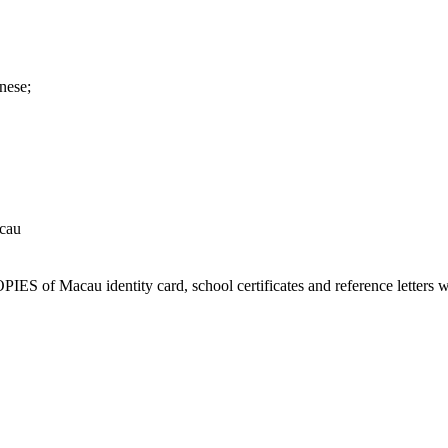
nese;
cau
ES of Macau identity card, school certificates and reference letters wh