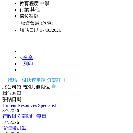
教育程度
中學
行業
其他
職位種類
旅遊會展 (旅遊)
張貼日期
07/08/2026
快速申請
分享
列印
體驗一鍵快速申請 無需註冊
此公司招聘的其他職位
職位頭銜
張貼日期
Human Resources Specialist
8/7/2026
行政辦公室助理/專員
8/7/2026
管理培訓生