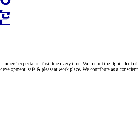
tomers' expectation first time every time. We recruit the right talent of
 development, safe & pleasant work place. We contribute as a conscientio