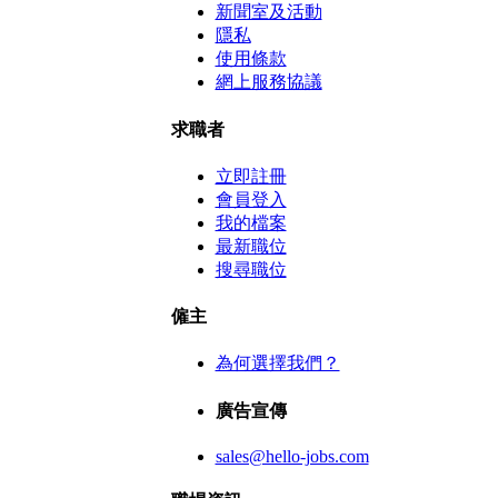
新聞室及活動
隱私
使用條款
網上服務協議
求職者
立即註冊
會員登入
我的檔案
最新職位
搜尋職位
僱主
為何選擇我們？
廣告宣傳
sales@hello-jobs.com