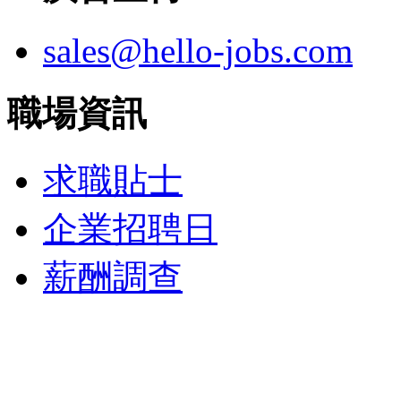
sales@hello-jobs.com
職場資訊
求職貼士
企業招聘日
薪酬調查