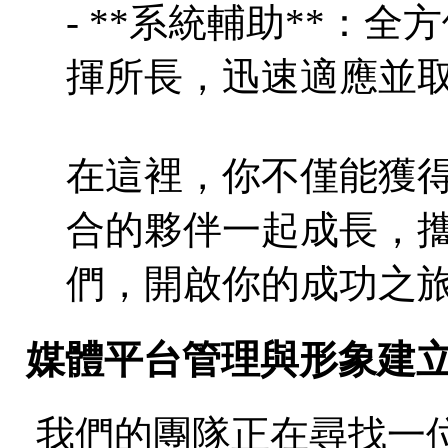
- **系統輔助**：
揮所長，迅速適應並
在這裡，你不僅能獲
合的夥伴一起成長，
們，開啟你的成功之
媒體平台管理與形象建
我們的團隊正在尋找一