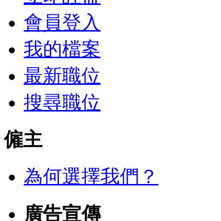
會員登入
我的檔案
最新職位
搜尋職位
僱主
為何選擇我們？
廣告宣傳