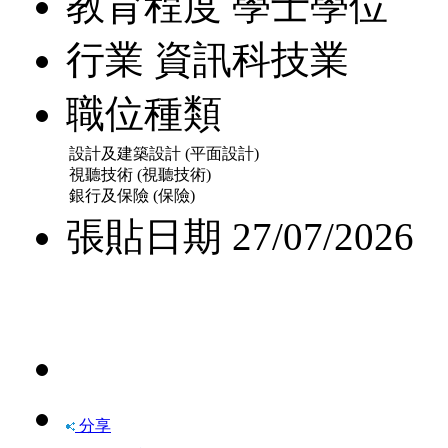
教育程度
學士學位
行業
資訊科技業
職位種類
設計及建築設計 (平面設計)
視聽技術 (視聽技術)
銀行及保險 (保險)
張貼日期
27/07/2026
快速申請
分享