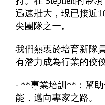
持。在 Stephen
迅速壯大，現已接近1
尖團隊之一。
我們熱衷於培育新隊
有潛力成為行業的佼
- **專業培訓**：
能，邁向專家之路。