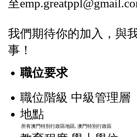
至emp.greatppl@gmail.
我們期待你的加入，與
事！
職位要求
職位階級
中級管理層
地點
所有澳門特別行政區地區, 澳門特別行政區