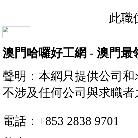
此職
澳門哈囉好工網 - 澳門
聲明：本網只提供公司和
不涉及任何公司與求職者
電話：+853 2838 9701