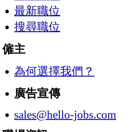
最新職位
搜尋職位
僱主
為何選擇我們？
廣告宣傳
sales@hello-jobs.com