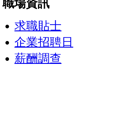
職場資訊
求職貼士
企業招聘日
薪酬調查