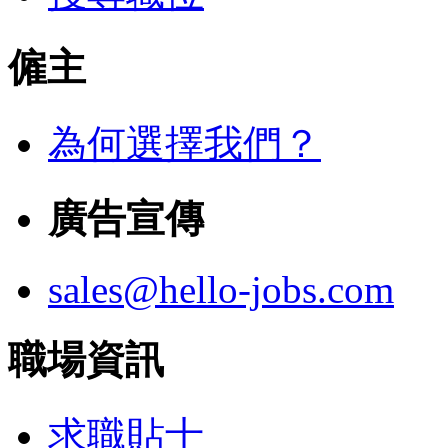
僱主
為何選擇我們？
廣告宣傳
sales@hello-jobs.com
職場資訊
求職貼士