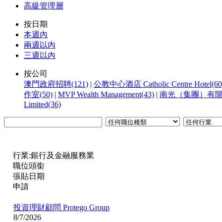
高級管理層
按日期
本週內
兩週以內
三週以內
按公司
澳門政府招聘(121)
|
公教中心酒店 Catholic Centre Hotel(60
作室(50)
|
MVP Wealth Management(43)
|
南光（集團）有限公
Limited(36)
行業:銀行及金融服務業
職位頭銜
張貼日期
申請
投資理財顧問
Protego Group
8/7/2026