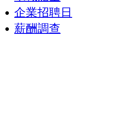
企業招聘日
薪酬調查