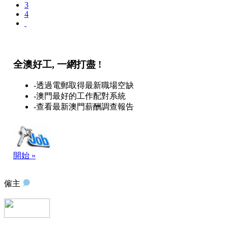
3
4
全澳好工, 一網打盡 !
-透過電郵取得最新職場空缺
-澳門最好的工作配對系統
-查看最新澳門薪酬調查報告
開始 »
僱主