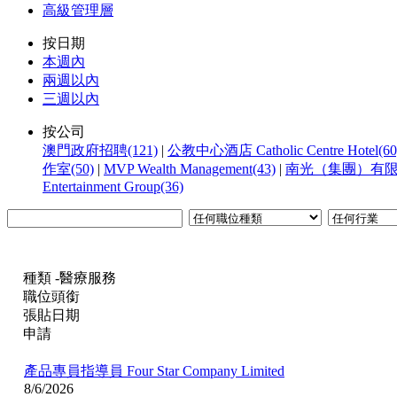
高級管理層
按日期
本週內
兩週以內
三週以內
按公司
澳門政府招聘(121)
|
公教中心酒店 Catholic Centre Hotel(60
作室(50)
|
MVP Wealth Management(43)
|
南光（集團）有限公
Entertainment Group(36)
種類 -醫療服務
職位頭銜
張貼日期
申請
產品專員指導員
Four Star Company Limited
8/6/2026