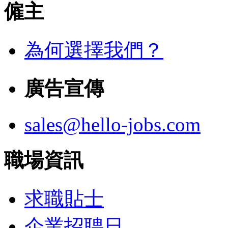
僱主
為何選擇我們？
廣告宣傳
sales@hello-jobs.com
職場資訊
求職貼士
企業招聘日