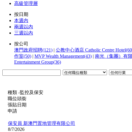
高級管理層
按日期
本週內
兩週以內
三週以內
按公司
澳門政府招聘(121)
|
公教中心酒店 Catholic Centre Hotel(60
作室(50)
|
MVP Wealth Management(43)
|
南光（集團）有限公
Entertainment Group(36)
種類 -監控及保安
職位頭銜
張貼日期
申請
保安員
新澳門置地管理有限公司
8/7/2026