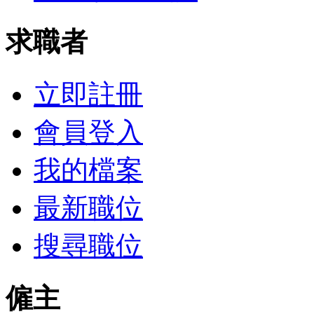
求職者
立即註冊
會員登入
我的檔案
最新職位
搜尋職位
僱主