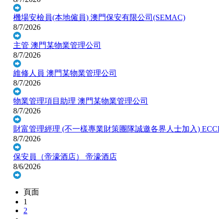
機場安檢員(本地僱員)
澳門保安有限公司(SEMAC)
8/7/2026
主管
澳門某物業管理公司
8/7/2026
維修人員
澳門某物業管理公司
8/7/2026
物業管理項目助理
澳門某物業管理公司
8/7/2026
財富管理經理 (不一樣專業財策團隊誠邀各界人士加入)
ECC
8/7/2026
保安員（帝濠酒店）
帝濠酒店
8/6/2026
頁面
1
2