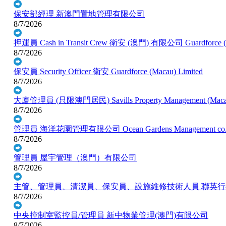
保安部經理
新澳門置地管理有限公司
8/7/2026
押運員 Cash in Transit Crew
衛安 (澳門) 有限公司 Guardforce (Ma
8/7/2026
保安員 Security Officer
衛安 Guardforce (Macau) Limited
8/7/2026
大廈管理員 (只限澳門居民)
Savills Property Management (Mac
8/7/2026
管理員
海洋花園管理有限公司 Ocean Gardens Management co. 
8/7/2026
管理員
屋宇管理（澳門）有限公司
8/7/2026
主管、管理員、清潔員、保安員、設施維修技術人員
聯英行
8/7/2026
中央控制室監控員/管理員
新中物業管理(澳門)有限公司
8/7/2026