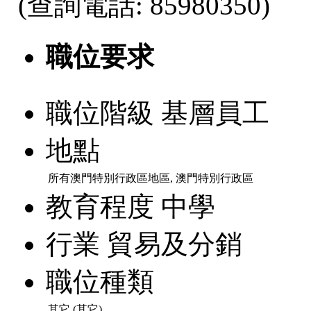
(查詢電話: 85980350)
職位要求
職位階級
基層員工
地點
所有澳門特別行政區地區, 澳門特別行政區
教育程度
中學
行業
貿易及分銷
職位種類
其它 (其它)