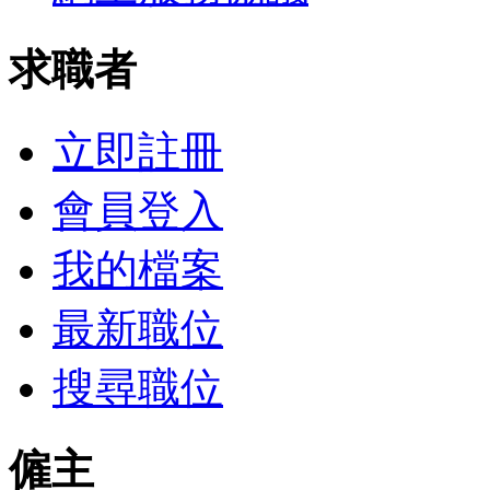
求職者
立即註冊
會員登入
我的檔案
最新職位
搜尋職位
僱主