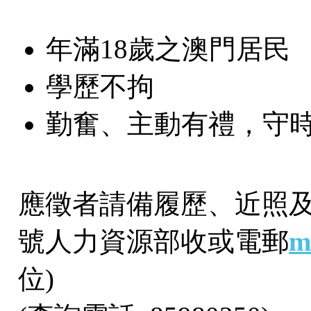
年滿18歲之澳門居民
學歷不拘
勤奮、主動有禮，守
應徵者請備履歷、近照及
號人力資源部收或電郵
m
位)