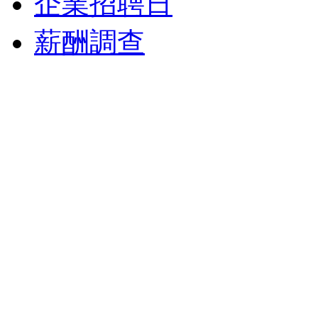
企業招聘日
薪酬調查