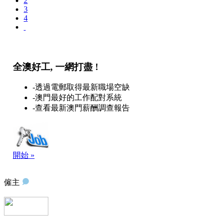
2
3
4
全澳好工, 一網打盡 !
-透過電郵取得最新職場空缺
-澳門最好的工作配對系統
-查看最新澳門薪酬調查報告
開始 »
僱主