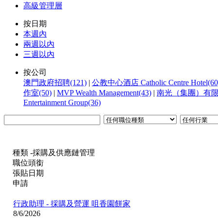
高級管理層
按日期
本週內
兩週以內
三週以內
按公司
澳門政府招聘(121)
|
公教中心酒店 Catholic Centre Hotel(60
作室(50)
|
MVP Wealth Management(43)
|
南光（集團）有限公
Entertainment Group(36)
種類 -採購及供應鏈管理
職位頭銜
張貼日期
申請
行政助理 - 採購及營運
咀香園餅家
8/6/2026