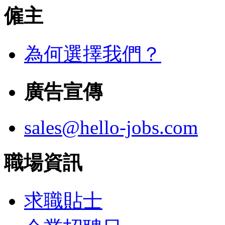
僱主
為何選擇我們？
廣告宣傳
sales@hello-jobs.com
職場資訊
求職貼士