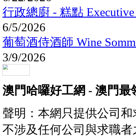
行政總廚 - 糕點 Executive Ch
6/5/2026
葡萄酒侍酒師 Wine Sommel
3/9/2026
澳門哈囉好工網 - 澳門
聲明：本網只提供公司和
不涉及任何公司與求職者