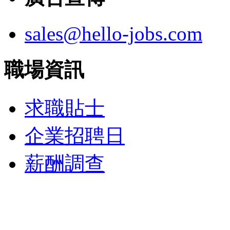
sales@hello-jobs.com
職場資訊
求職貼士
企業招聘日
薪酬調查