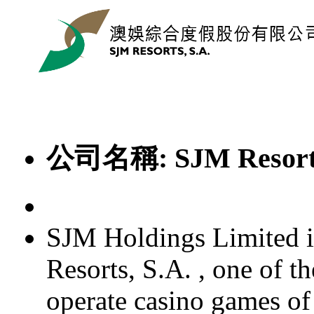
公司名稱:
SJM Resort
SJM Holdings Limited i
Resorts, S.A. , one of t
operate casino games of