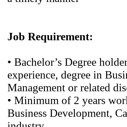
Job Requirement:
• Bachelor’s Degree holder
experience, degree in Busi
Management or related disc
• Minimum of 2 years work
Business Development, Ca
industry