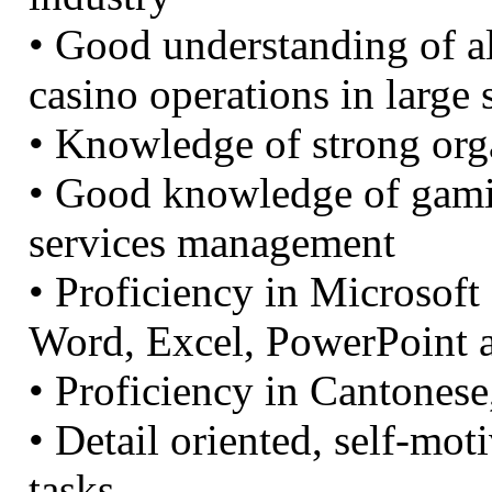
• Good understanding of a
casino operations in large 
• Knowledge of strong orga
• Good knowledge of gam
services management
• Proficiency in Microsoft 
Word, Excel, PowerPoint 
• Proficiency in Cantones
• Detail oriented, self-mot
tasks