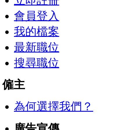
立即註冊
會員登入
我的檔案
最新職位
搜尋職位
僱主
為何選擇我們？
廣告宣傳