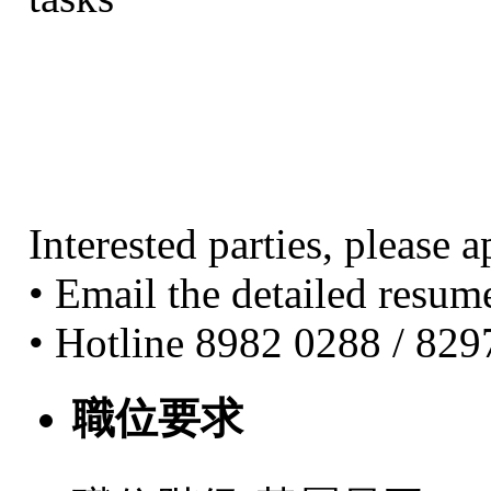
Interested parties, please a
• Email the detailed resu
• Hotline 8982 0288 / 829
職位要求