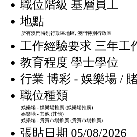
職位階級
基層員工
地點
所有澳門特別行政區地區, 澳門特別行政區
工作經驗要求
三年工
教育程度
學士學位
行業
博彩 - 娛樂場 / 
職位種類
娛樂場 - 娛樂場推廣 (娛樂場推廣)
娛樂場 - 其他 (其他)
娛樂場 - 貴賓市場推廣 (貴賓市場推廣)
張貼日期
05/08/2026