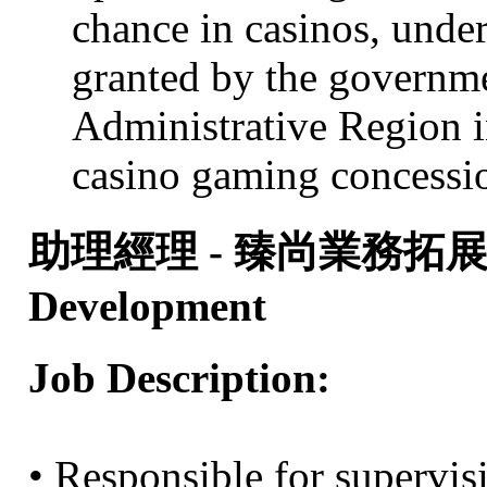
chance in casinos, under
granted by the governm
Administrative Region 
casino gaming concessio
助理經理 - 臻尚業務拓展 Assis
Development
Job Description:
• Responsible for supervi