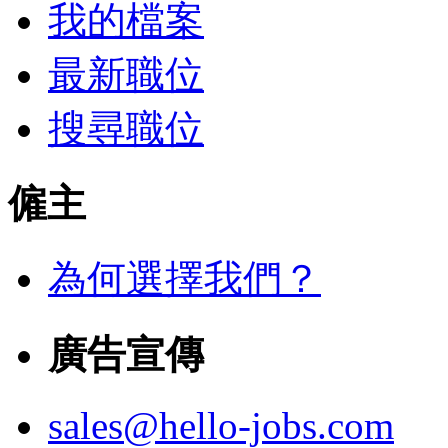
我的檔案
最新職位
搜尋職位
僱主
為何選擇我們？
廣告宣傳
sales@hello-jobs.com