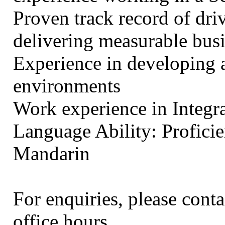
Proven track record of dr
delivering measurable busi
Experience in developing a
environments
Work experience in Integra
Language Ability: Profici
Mandarin
For enquiries, please cont
office hours