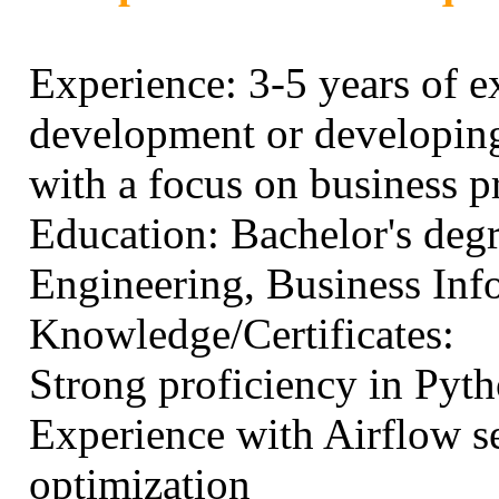
Experience: 3-5 years of e
development or developing
with a focus on business p
Education: Bachelor's deg
Engineering, Business Infor
Knowledge/Certificates:
Strong proficiency in Py
Experience with Airflow se
optimization