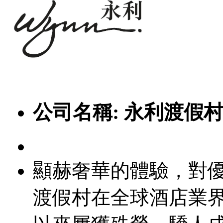
公司名稱:
永利渡假村 W
顯赫奢華的體驗，對
渡假村在全球酒店業