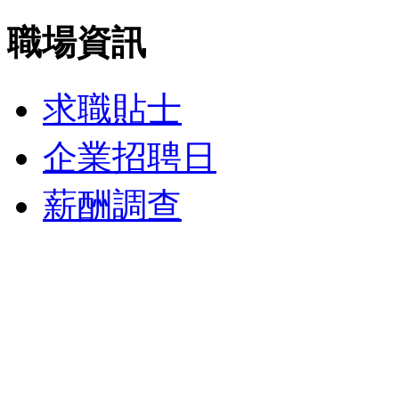
職場資訊
求職貼士
企業招聘日
薪酬調查